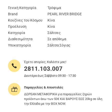
Γενική Κατηγορία
Τρόφιμα
Brand
PEARL RIVER BRIDGE
Κουζίνες του Κόσμου
Κίνα
Προέλευση
Κίνα
Κατηγορία
Σάλτσες
Διαθεσιμότητα
Σε απόθεμα
Υποκατηγορία
Σάλτσα Σόγιας
Έχετε απορίες; Καλέστε μας!
2811.103.007
Δευτέρα έως Σάββατο 09:30 - 17:30
Παραγγελίες & Αποστολές
ΔΩΡΕΑΝ ΜΕΤΑΦΟΡΙΚΑ για παραγγελίες ξηρών
προϊόντων άνω των 50€ ΚΑΙ ΒΑΡΟΥΣ ΕΩΣ 20kg σε όλη
την Ελλάδα με την BOX NOW.