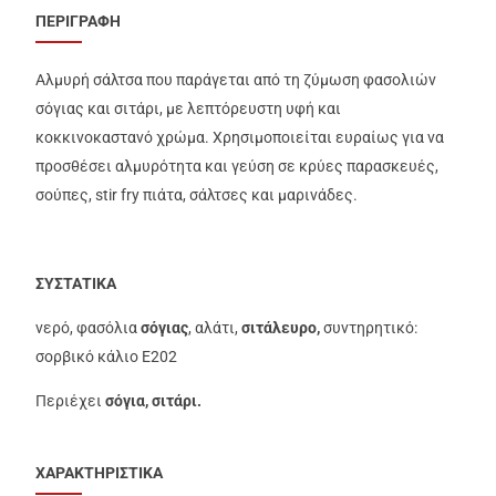
ΠΕΡΙΓΡΑΦΗ
Αλμυρή σάλτσα που παράγεται από τη ζύμωση φασολιών
σόγιας και σιτάρι, με λεπτόρευστη υφή και
κοκκινοκαστανό χρώμα. Χρησιμοποιείται ευραίως για να
προσθέσει αλμυρότητα και γεύση σε κρύες παρασκευές,
σούπες, stir fry πιάτα, σάλτσες και μαρινάδες.
ΣΥΣΤΑΤΙΚΑ
νερό, φασόλια
σόγιας
, αλάτι,
σιτάλευρο,
συντηρητικό:
σορβικό κάλιο Ε202
Περιέχει
σόγια, σιτάρι.
ΧΑΡΑΚΤΗΡΙΣΤΙΚΑ