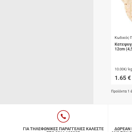
Κωδικός Π
Κατεψυγ
12cm (4,
10.00€/ k
1.65
€
Προϊόντα 1 έ
ΓΙΑ ΤΗΛΕΦΩΝΙΚΕΣ ΠΑΡΑΓΓΕΛΙΕΣ ΚΑΛΕΣΤΕ
ΔΩΡΕΑΝ 