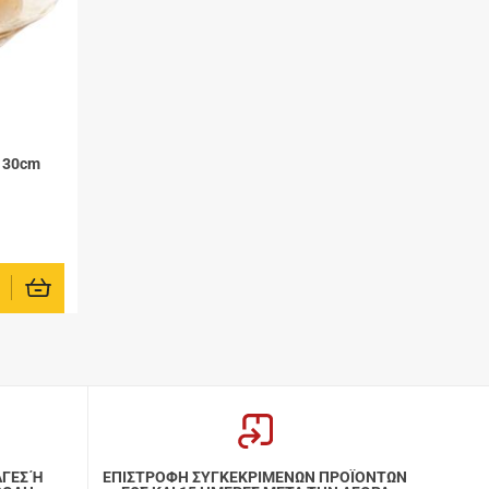
υ 30cm
οσθήκη στα αγαπημένα μου
ΑΓΕΣ Ή
ΕΠΙΣΤΡΟΦΗ ΣΥΓΚΕΚΡΙΜΕΝΩΝ ΠΡΟΪΟΝΤΩΝ