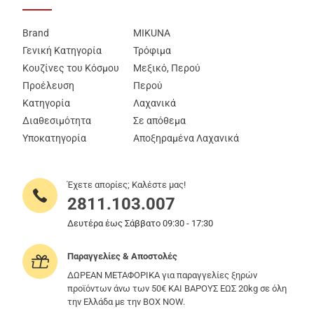
Brand
MIKUNA
Γενική Κατηγορία
Τρόφιμα
Κουζίνες του Κόσμου
Μεξικό, Περού
Προέλευση
Περού
Κατηγορία
Λαχανικά
Διαθεσιμότητα
Σε απόθεμα
Υποκατηγορία
Αποξηραμένα Λαχανικά
Έχετε απορίες; Καλέστε μας!
2811.103.007
Δευτέρα έως Σάββατο 09:30 - 17:30
Παραγγελίες & Αποστολές
ΔΩΡΕΑΝ ΜΕΤΑΦΟΡΙΚΑ για παραγγελίες ξηρών
προϊόντων άνω των 50€ ΚΑΙ ΒΑΡΟΥΣ ΕΩΣ 20kg σε όλη
την Ελλάδα με την BOX NOW.