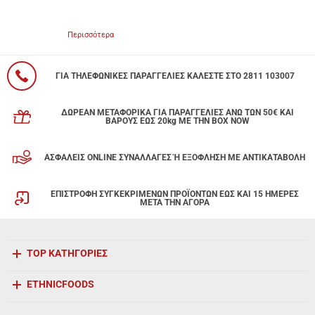
Περισσότερα
ΓΙΑ ΤΗΛΕΦΩΝΙΚΕΣ ΠΑΡΑΓΓΕΛΙΕΣ ΚΑΛΕΣΤΕ ΣΤΟ 2811 103007
ΔΩΡΕΑΝ ΜΕΤΑΦΟΡΙΚΑ ΓΙΑ ΠΑΡΑΓΓΕΛΙΕΣ ΑΝΩ ΤΩΝ 50€ ΚΑΙ
ΒΑΡΟΥΣ ΕΩΣ 20kg ΜΕ ΤΗΝ BOX NOW
ΑΣΦΑΛΕΙΣ ONLINE ΣΥΝΑΛΛΑΓΕΣ Ή ΕΞΟΦΛΗΣΗ ΜΕ ΑΝΤΙΚΑΤΑΒΟΛΗ
ΕΠΙΣΤΡΟΦΗ ΣΥΓΚΕΚΡΙΜΕΝΩΝ ΠΡΟΪΟΝΤΩΝ ΕΩΣ ΚΑΙ 15 ΗΜΕΡΕΣ
ΜΕΤΑ ΤΗΝ ΑΓΟΡΑ
TOP ΚΑΤΗΓΟΡΙΕΣ
ETHNICFOODS