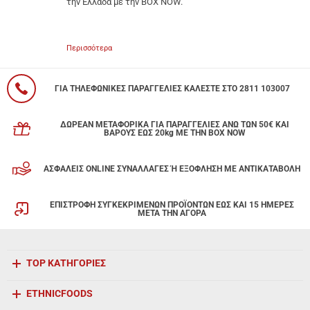
την Ελλάδα με την BOX NOW.
Περισσότερα
ΓΙΑ ΤΗΛΕΦΩΝΙΚΕΣ ΠΑΡΑΓΓΕΛΙΕΣ ΚΑΛΕΣΤΕ ΣΤΟ 2811 103007
ΔΩΡΕΑΝ ΜΕΤΑΦΟΡΙΚΑ ΓΙΑ ΠΑΡΑΓΓΕΛΙΕΣ ΑΝΩ ΤΩΝ 50€ ΚΑΙ
ΒΑΡΟΥΣ ΕΩΣ 20kg ΜΕ ΤΗΝ BOX NOW
ΑΣΦΑΛΕΙΣ ONLINE ΣΥΝΑΛΛΑΓΕΣ Ή ΕΞΟΦΛΗΣΗ ΜΕ ΑΝΤΙΚΑΤΑΒΟΛΗ
ΕΠΙΣΤΡΟΦΗ ΣΥΓΚΕΚΡΙΜΕΝΩΝ ΠΡΟΪΟΝΤΩΝ ΕΩΣ ΚΑΙ 15 ΗΜΕΡΕΣ
ΜΕΤΑ ΤΗΝ ΑΓΟΡΑ
TOP ΚΑΤΗΓΟΡΙΕΣ
ETHNICFOODS