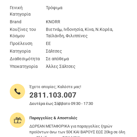
Γενική
Τρόφιμα
Κατηγορία
Brand
KNORR
Κουζίνες του
Βιετνάμ, Ινδονησία, Κίνα, Ν.Κορέα,
Κόσμου
Ταϊλάνδη, Φιλιππίνες
Προέλευση
ΕΕ
Κατηγορία
Σάλτσες
Διαθεσιμότητα
Σε απόθεμα
Υποκατηγορία
Άλλες Σάλτσες
Έχετε απορίες; Καλέστε μας!
2811.103.007
Δευτέρα έως Σάββατο 09:30 - 17:30
Παραγγελίες & Αποστολές
ΔΩΡΕΑΝ ΜΕΤΑΦΟΡΙΚΑ για παραγγελίες ξηρών
προϊόντων άνω των 50€ ΚΑΙ ΒΑΡΟΥΣ ΕΩΣ 20kg σε όλη