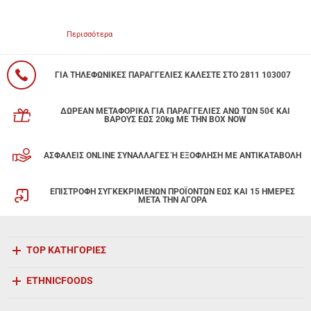
Περισσότερα
ΓΙΑ ΤΗΛΕΦΩΝΙΚΕΣ ΠΑΡΑΓΓΕΛΙΕΣ ΚΑΛΕΣΤΕ ΣΤΟ 2811 103007
ΔΩΡΕΑΝ ΜΕΤΑΦΟΡΙΚΑ ΓΙΑ ΠΑΡΑΓΓΕΛΙΕΣ ΑΝΩ ΤΩΝ 50€ ΚΑΙ
ΒΑΡΟΥΣ ΕΩΣ 20kg ΜΕ ΤΗΝ BOX NOW
ΑΣΦΑΛΕΙΣ ONLINE ΣΥΝΑΛΛΑΓΕΣ Ή ΕΞΟΦΛΗΣΗ ΜΕ ΑΝΤΙΚΑΤΑΒΟΛΗ
ΕΠΙΣΤΡΟΦΗ ΣΥΓΚΕΚΡΙΜΕΝΩΝ ΠΡΟΪΟΝΤΩΝ ΕΩΣ ΚΑΙ 15 ΗΜΕΡΕΣ
ΜΕΤΑ ΤΗΝ ΑΓΟΡΑ
TOP ΚΑΤΗΓΟΡΙΕΣ
ETHNICFOODS