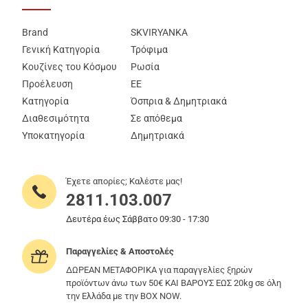
Brand
SKVIRYANKA
Γενική Κατηγορία
Τρόφιμα
Κουζίνες του Κόσμου
Ρωσία
Προέλευση
ΕΕ
Κατηγορία
Όσπρια & Δημητριακά
Διαθεσιμότητα
Σε απόθεμα
Υποκατηγορία
Δημητριακά
Έχετε απορίες; Καλέστε μας!
2811.103.007
Δευτέρα έως Σάββατο 09:30 - 17:30
Παραγγελίες & Αποστολές
ΔΩΡΕΑΝ ΜΕΤΑΦΟΡΙΚΑ για παραγγελίες ξηρών
προϊόντων άνω των 50€ ΚΑΙ ΒΑΡΟΥΣ ΕΩΣ 20kg σε όλη
την Ελλάδα με την BOX NOW.