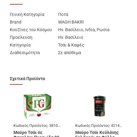
Γενική Κατηγορία
Ποτά
Brand
WAGH BAKRI
Κουζίνες του Κόσμου
Ην. Βασίλειο, Ινδία, Ρωσία
Προέλευση
Ην. Βασίλειο
Κατηγορία
Τσάι & Καφές
Διαθεσιμότητα
Σε απόθεμα
Σχετικά Προϊόντα
Κωδικός Προϊόντος:
381085
Κωδικός Προϊόντος:
421465
Μαύρο Τσάι σε
Μαύρο Τσάι Κεϋλάνης