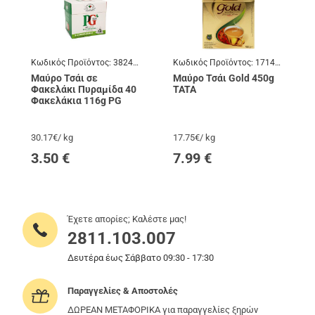
Κωδικός Προϊόντος:
382400
Κωδικός Προϊόντος:
171404
Μαύρο Τσάι σε
Μαύρο Τσάι Gold 450g
Φακελάκι Πυραμίδα 40
TATA
Φακελάκια 116g PG
30.17€/ kg
17.75€/ kg
3.50
€
7.99
€
Έχετε απορίες; Καλέστε μας!
2811.103.007
Δευτέρα έως Σάββατο 09:30 - 17:30
Παραγγελίες & Αποστολές
ΔΩΡΕΑΝ ΜΕΤΑΦΟΡΙΚΑ για παραγγελίες ξηρών