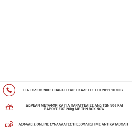
ΓΙΑ ΤΗΛΕΦΩΝΙΚΕΣ ΠΑΡΑΓΓΕΛΙΕΣ ΚΑΛΕΣΤΕ ΣΤΟ 2811 103007
ΔΩΡΕΑΝ ΜΕΤΑΦΟΡΙΚΑ ΓΙΑ ΠΑΡΑΓΓΕΛΙΕΣ ΑΝΩ ΤΩΝ 50€ ΚΑΙ
ΒΑΡΟΥΣ ΕΩΣ 20kg ΜΕ ΤΗΝ BOX NOW
ΑΣΦΑΛΕΙΣ ONLINE ΣΥΝΑΛΛΑΓΕΣ Ή ΕΞΟΦΛΗΣΗ ΜΕ ΑΝΤΙΚΑΤΑΒΟΛΗ