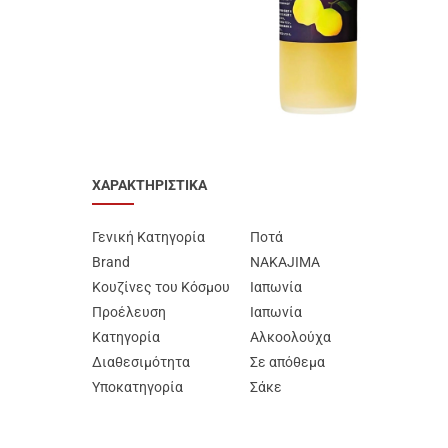
Προϊόντα Ειδικής
Διατροφής
Best Sellers
SUPER ΠΡΟΣΦΟΡΕΣ!
Blog
ΧΑΡΑΚΤΗΡΙΣΤΙΚΑ
Γενική Κατηγορία
Ποτά
Brand
NAKAJIMA
Κουζίνες του Κόσμου
Ιαπωνία
Προέλευση
Ιαπωνία
Κατηγορία
Αλκοολούχα
Διαθεσιμότητα
Σε απόθεμα
Υποκατηγορία
Σάκε