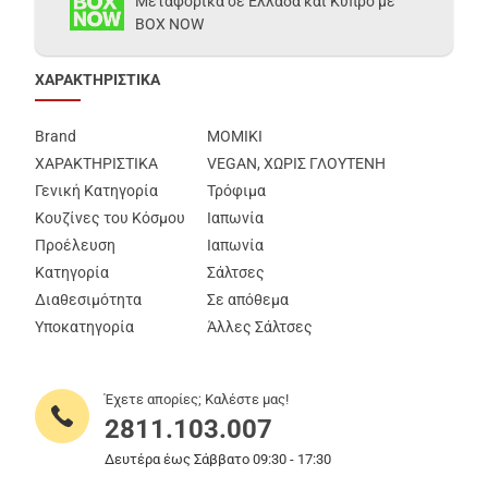
Μεταφορικά σε Ελλάδα και Κύπρο με
BOX NOW
ΧΑΡΑΚΤΗΡΙΣΤΙΚΑ
Brand
MOMIKI
ΧΑΡΑΚΤΗΡΙΣΤΙΚΑ
VEGAN, ΧΩΡΙΣ ΓΛΟΥΤΕΝΗ
Γενική Κατηγορία
Τρόφιμα
Κουζίνες του Κόσμου
Ιαπωνία
Προέλευση
Ιαπωνία
Κατηγορία
Σάλτσες
Διαθεσιμότητα
Σε απόθεμα
Υποκατηγορία
Άλλες Σάλτσες
Έχετε απορίες; Καλέστε μας!
2811.103.007
Δευτέρα έως Σάββατο 09:30 - 17:30