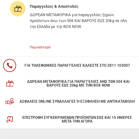
Παραγγελίες & Αποστολές
ΔΩΡΕΑΝ ΜΕΤΑΦΟΡΙΚΑ για παραγγελίες ξηρών
προϊόντων άνω των 50€ ΚΑΙ ΒΑΡΟΥΣ ΕΩΣ 20kg σε όλη
την Ελλάδα με την BOX NOW.
Περισσότερα
ΓΙΑ ΤΗΛΕΦΩΝΙΚΕΣ ΠΑΡΑΓΓΕΛΙΕΣ ΚΑΛΕΣΤΕ ΣΤΟ 2811 103007
ΔΩΡΕΑΝ ΜΕΤΑΦΟΡΙΚΑ ΓΙΑ ΠΑΡΑΓΓΕΛΙΕΣ ΑΝΩ ΤΩΝ 50€ ΚΑΙ
ΒΑΡΟΥΣ ΕΩΣ 20kg ΜΕ ΤΗΝ BOX NOW
ΑΣΦΑΛΕΙΣ ONLINE ΣΥΝΑΛΛΑΓΕΣ Ή ΕΞΟΦΛΗΣΗ ΜΕ ΑΝΤΙΚΑΤΑΒΟΛΗ
ΕΠΙΣΤΡΟΦΗ ΣΥΓΚΕΚΡΙΜΕΝΩΝ ΠΡΟΪΟΝΤΩΝ ΕΩΣ ΚΑΙ 15 ΗΜΕΡΕΣ
ΜΕΤΑ ΤΗΝ ΑΓΟΡΑ