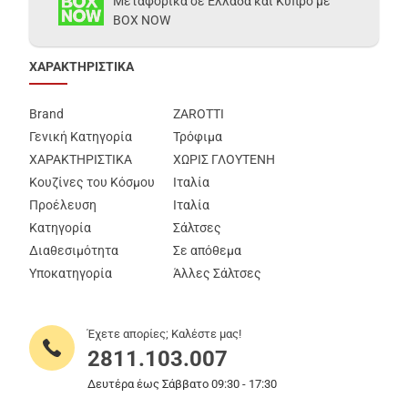
Μεταφορικά σε Ελλάδα και Κύπρο με
BOX NOW
ΧΑΡΑΚΤΗΡΙΣΤΙΚΑ
Brand
ZAROTTI
Γενική Κατηγορία
Τρόφιμα
ΧΑΡΑΚΤΗΡΙΣΤΙΚΑ
ΧΩΡΙΣ ΓΛΟΥΤΕΝΗ
Κουζίνες του Κόσμου
Ιταλία
Προέλευση
Ιταλία
Κατηγορία
Σάλτσες
Διαθεσιμότητα
Σε απόθεμα
Υποκατηγορία
Άλλες Σάλτσες
Έχετε απορίες; Καλέστε μας!
2811.103.007
Δευτέρα έως Σάββατο 09:30 - 17:30