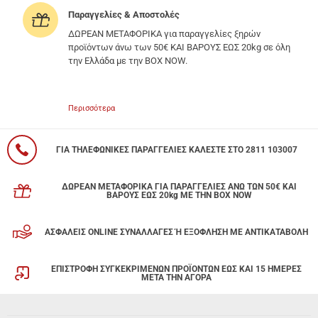
Παραγγελίες & Αποστολές
ΔΩΡΕΑΝ ΜΕΤΑΦΟΡΙΚΑ για παραγγελίες ξηρών
προϊόντων άνω των 50€ ΚΑΙ ΒΑΡΟΥΣ ΕΩΣ 20kg σε όλη
την Ελλάδα με την BOX NOW.
Περισσότερα
ΓΙΑ ΤΗΛΕΦΩΝΙΚΕΣ ΠΑΡΑΓΓΕΛΙΕΣ ΚΑΛΕΣΤΕ ΣΤΟ 2811 103007
ΔΩΡΕΑΝ ΜΕΤΑΦΟΡΙΚΑ ΓΙΑ ΠΑΡΑΓΓΕΛΙΕΣ ΑΝΩ ΤΩΝ 50€ ΚΑΙ
ΒΑΡΟΥΣ ΕΩΣ 20kg ΜΕ ΤΗΝ BOX NOW
ΑΣΦΑΛΕΙΣ ONLINE ΣΥΝΑΛΛΑΓΕΣ Ή ΕΞΟΦΛΗΣΗ ΜΕ ΑΝΤΙΚΑΤΑΒΟΛΗ
ΕΠΙΣΤΡΟΦΗ ΣΥΓΚΕΚΡΙΜΕΝΩΝ ΠΡΟΪΟΝΤΩΝ ΕΩΣ ΚΑΙ 15 ΗΜΕΡΕΣ
ΜΕΤΑ ΤΗΝ ΑΓΟΡΑ