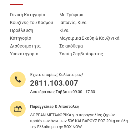
Γενική Κατηγορία
Μη Τρόφιμα
Κουζίνες του Κόσμου
Ιαπωνία, Κίνα
Προέλευση
Κίνα
Κατηγορία
Μαγειρικά Σκεύη & Κουζινικά
Διαθεσιμότητα
Σε απόθεμα
Υποκατηγορία
Σκεύη Σερβιρίσματος
Έχετε απορίες; Καλέστε μας!
2811.103.007
Δευτέρα έως Σάββατο 09:30 - 17:30
Παραγγελίες & Αποστολές
ΔΩΡΕΑΝ ΜΕΤΑΦΟΡΙΚΑ για παραγγελίες ξηρών
προϊόντων άνω των 50€ ΚΑΙ ΒΑΡΟΥΣ ΕΩΣ 20kg σε όλη
την Ελλάδα με την BOX NOW.