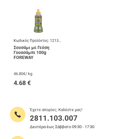
Κωδικός Προϊόντος:
121345
Σουσάμι με Γεύση
Γουασάμπι 100g
FOREWAY
46.80€/ kg
4.68
€
Έχετε απορίες; Καλέστε μας!
2811.103.007
Δευτέρα έως Σάββατο 09:30 - 17:30