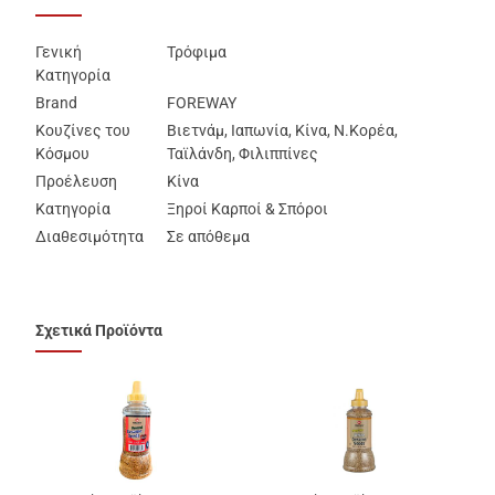
Γενική
Τρόφιμα
Κατηγορία
Brand
FOREWAY
Κουζίνες του
Βιετνάμ, Ιαπωνία, Κίνα, Ν.Κορέα,
Κόσμου
Ταϊλάνδη, Φιλιππίνες
Προέλευση
Κίνα
Κατηγορία
Ξηροί Καρποί & Σπόροι
Διαθεσιμότητα
Σε απόθεμα
Σχετικά Προϊόντα