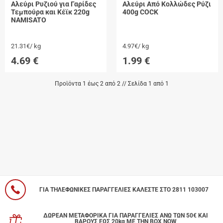
Αλεύρι Ρυζιού για Γαρίδες
Αλεύρι Από Κολλώδες Ρύζι
Τεμπούρα και Κέϊκ 220g
400g COCK
NAMISATO
21.31€/ kg
4.97€/ kg
4.69
€
1.99
€
Προϊόντα 1 έως 2 από 2 // Σελίδα 1 από 1
ΓΙΑ ΤΗΛΕΦΩΝΙΚΕΣ ΠΑΡΑΓΓΕΛΙΕΣ ΚΑΛΕΣΤΕ ΣΤΟ 2811 103007
ΔΩΡΕΑΝ ΜΕΤΑΦΟΡΙΚΑ ΓΙΑ ΠΑΡΑΓΓΕΛΙΕΣ ΑΝΩ ΤΩΝ 50€ ΚΑΙ
ΒΑΡΟΥΣ ΕΩΣ 20kg ΜΕ ΤΗΝ BOX NOW