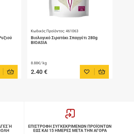
Κωδικός Προϊόντος:
461063
Ρυζιού
Βιολογικό Σιρατάκι Σπαγγέτι 280g
BIOASIA
8.88€/ kg
2.40
€
οσθήκη στα αγαπημένα μου
Προσθήκη στα αγαπημένα μ
ΑΓΕΣ Ή
ΕΠΙΣΤΡΟΦΗ ΣΥΓΚΕΚΡΙΜΕΝΩΝ ΠΡΟΪΟΝΤΩΝ
ΒΟΛΗ
ΕΩΣ ΚΑΙ 15 ΗΜΕΡΕΣ ΜΕΤΑ ΤΗΝ ΑΓΟΡΑ