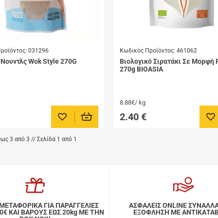
ροϊόντος:
031296
Κωδικός Προϊόντος:
461062
 Νουντλς Wok Style 270G
Βιολογικό Σιρατάκι Σε Μορφή 
270g BIOASIA
8.88€/ kg
2.40
€
Προσθήκη στα αγαπημένα μου
Πρ
ως 3 από 3 // Σελίδα 1 από 1
ΜΕΤΑΦΟΡΙΚΑ ΓΙΑ ΠΑΡΑΓΓΕΛΙΕΣ
ΑΣΦΑΛΕΙΣ ONLINE ΣΥΝΑΛΛ
ΑΙ ΒΑΡΟΥΣ ΕΩΣ 20kg ΜΕ ΤΗΝ
ΕΞΟΦΛΗΣΗ ΜΕ ΑΝΤΙΚΑΤΑ