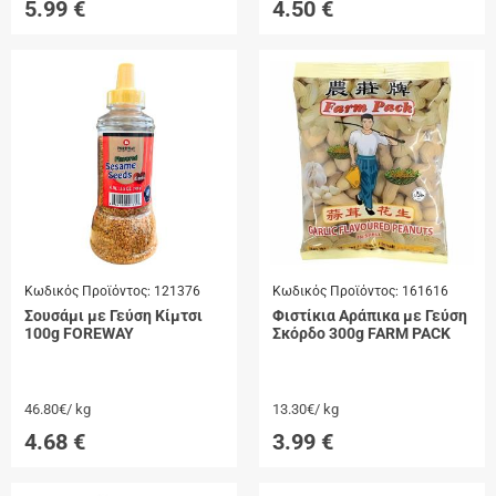
5.99
€
4.50
€
Κωδικός Προϊόντος:
121376
Κωδικός Προϊόντος:
161616
Σουσάμι με Γεύση Κίμτσι
Φιστίκια Αράπικα με Γεύση
100g FOREWAY
Σκόρδο 300g FARM PACK
46.80€/ kg
13.30€/ kg
4.68
€
3.99
€