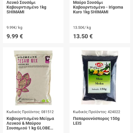
Λευκό Σουσάμι
Μαύρο Σουσάμι
Καβουρντισμένο 1kg
Καβουρντισμένο - Irigoma
SHIMAMI
Kuro 1kg SHIMAMI
9.99€/ kg
13.50€/ kg
9.99
€
13.50
€
Κωδικός Προϊόντος:
081512
Κωδικός Προϊόντος:
424022
Καβουρντισμένο Μείγμα
Παπαρουνόσπορος 150g
Λευκού & Μαύρου
LEIS
Σουσαμιού 1 kg GLOBE
GOURMET