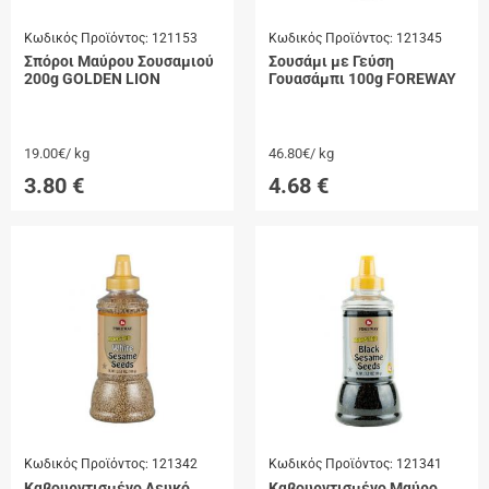
Κωδικός Προϊόντος:
121153
Κωδικός Προϊόντος:
121345
Σπόροι Μαύρου Σουσαμιού
Σουσάμι με Γεύση
200g GOLDEN LION
Γουασάμπι 100g FOREWAY
19.00€/ kg
46.80€/ kg
3.80
€
4.68
€
Κωδικός Προϊόντος:
121342
Κωδικός Προϊόντος:
121341
Καβουρντισμένο Λευκό
Καβουρντισμένο Μαύρο