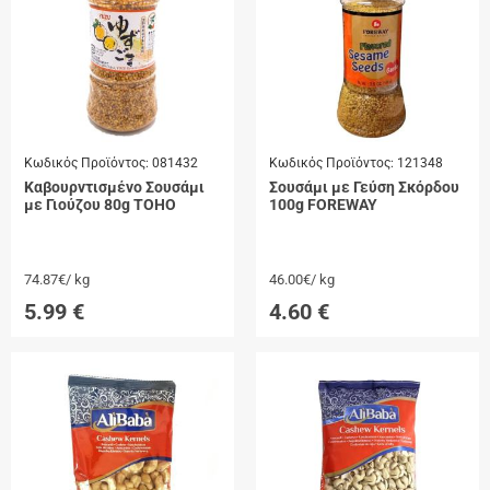
Κωδικός Προϊόντος:
081432
Κωδικός Προϊόντος:
121348
Καβουρντισμένο Σουσάμι
Σουσάμι με Γεύση Σκόρδου
με Γιούζου 80g TOHO
100g FOREWAY
74.87€/ kg
46.00€/ kg
5.99
€
4.60
€