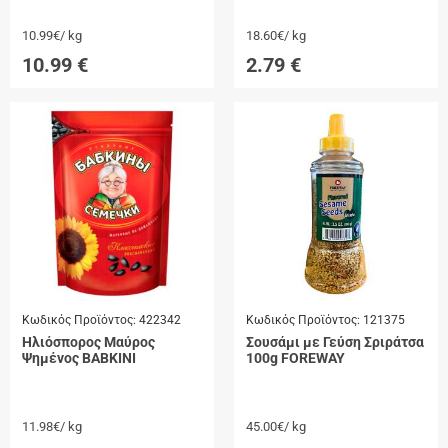
10.99€/ kg
18.60€/ kg
10.99
€
2.79
€
Κωδικός Προϊόντος:
422342
Κωδικός Προϊόντος:
121375
Ηλιόσπορος Μαύρος
Σουσάμι με Γεύση Σριράτσα
Ψημένος BABKINI
100g FOREWAY
11.98€/ kg
45.00€/ kg