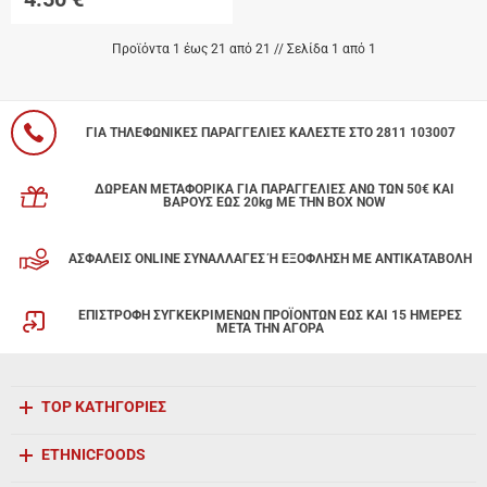
Προϊόντα 1 έως 21 από 21 // Σελίδα 1 από 1
ΓΙΑ ΤΗΛΕΦΩΝΙΚΕΣ ΠΑΡΑΓΓΕΛΙΕΣ ΚΑΛΕΣΤΕ ΣΤΟ 2811 103007
ΔΩΡΕΑΝ ΜΕΤΑΦΟΡΙΚΑ ΓΙΑ ΠΑΡΑΓΓΕΛΙΕΣ ΑΝΩ ΤΩΝ 50€ ΚΑΙ
ΒΑΡΟΥΣ ΕΩΣ 20kg ΜΕ ΤΗΝ BOX NOW
ΑΣΦΑΛΕΙΣ ONLINE ΣΥΝΑΛΛΑΓΕΣ Ή ΕΞΟΦΛΗΣΗ ΜΕ ΑΝΤΙΚΑΤΑΒΟΛΗ
ΕΠΙΣΤΡΟΦΗ ΣΥΓΚΕΚΡΙΜΕΝΩΝ ΠΡΟΪΟΝΤΩΝ ΕΩΣ ΚΑΙ 15 ΗΜΕΡΕΣ
ΜΕΤΑ ΤΗΝ ΑΓΟΡΑ
TOP ΚΑΤΗΓΟΡΙΕΣ
ETHNICFOODS