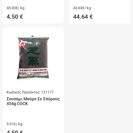
45.00€/ kg
44.63€/ kg
4.50
€
44.64
€
Κωδικός Προϊόντος:
121177
Σουσάμι Μαύρο Σε Σπόρους
454g COCK
9.91€/ kg
4.50
€