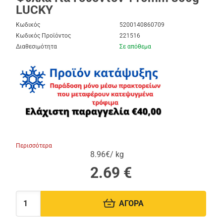
LUCKY
Κωδικός
5200140860709
Κωδικός Προϊόντος
221516
Διαθεσιμότητα
Σε απόθεμα
Περισσότερα
8.96€/ kg
2.69
€
ΑΓΟΡΑ
Ποσότητα: