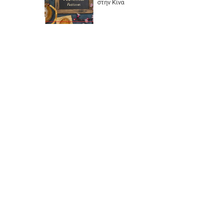
στην Κίνα