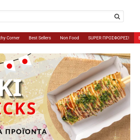
button.search
thy Corner
Best Sellers
Non Food
SUPER ΠΡΟΣΦΟΡΕΣ!