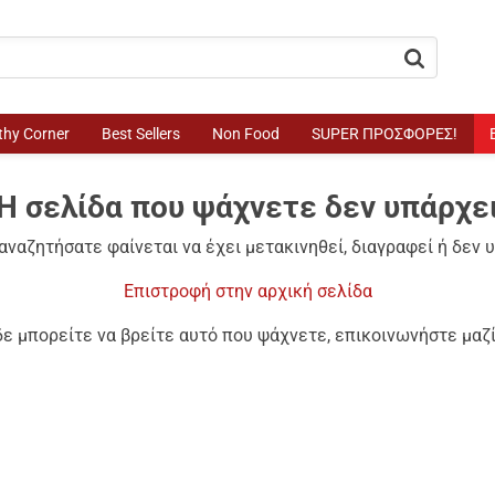
button.search
thy Corner
Best Sellers
Non Food
SUPER ΠΡΟΣΦΟΡΕΣ!
Η σελίδα που ψάχνετε δεν υπάρχε
αναζητήσατε φαίνεται να έχει μετακινηθεί, διαγραφεί ή δεν 
Επιστροφή στην αρχική σελίδα
δε μπορείτε να βρείτε αυτό που ψάχνετε, επικοινωνήστε μαζί