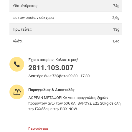
Υδατάνθρακες
74g
εκ των οποίων σάκχαρα
2,6g
Πρωτεΐνες
13g
Αλάτι
1,4g
Έχετε απορίες; Καλέστε μας!
2811.103.007
Δευτέρα έως Σάββατο 09:30 - 17:30
Παραγγελίες & Αποστολές
ΔΩΡΕΑΝ ΜΕΤΑΦΟΡΙΚΑ για παραγγελίες ξηρών
προϊόντων άνω των 50€ ΚΑΙ ΒΑΡΟΥΣ ΕΩΣ 20kg σε όλη
την Ελλάδα με την BOX NOW.
Περισσότερα