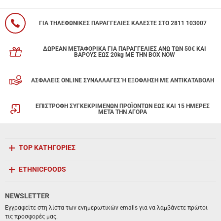
ΓΙΑ ΤΗΛΕΦΩΝΙΚΕΣ ΠΑΡΑΓΓΕΛΙΕΣ ΚΑΛΕΣΤΕ ΣΤΟ 2811 103007
ΔΩΡΕΑΝ ΜΕΤΑΦΟΡΙΚΑ ΓΙΑ ΠΑΡΑΓΓΕΛΙΕΣ ΑΝΩ ΤΩΝ 50€ ΚΑΙ
ΒΑΡΟΥΣ ΕΩΣ 20kg ΜΕ ΤΗΝ BOX NOW
ΑΣΦΑΛΕΙΣ ONLINE ΣΥΝΑΛΛΑΓΕΣ Ή ΕΞΟΦΛΗΣΗ ΜΕ ΑΝΤΙΚΑΤΑΒΟΛΗ
ΕΠΙΣΤΡΟΦΗ ΣΥΓΚΕΚΡΙΜΕΝΩΝ ΠΡΟΪΟΝΤΩΝ ΕΩΣ ΚΑΙ 15 ΗΜΕΡΕΣ
ΜΕΤΑ ΤΗΝ ΑΓΟΡΑ
TOP ΚΑΤΗΓΟΡΙΕΣ
ETHNICFOODS
NEWSLETTER
Εγγραφείτε στη λίστα των ενημερωτικών emails για να λαμβάνετε πρώτοι
τις προσφορές μας.