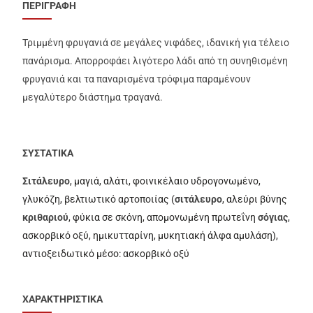
ΠΕΡΙΓΡΑΦΗ
Τριμμένη φρυγανιά σε μεγάλες νιφάδες, ιδανική για τέλειο
πανάρισμα. Απορροφάει λιγότερο λάδι από τη συνηθισμένη
φρυγανιά και τα παναρισμένα τρόφιμα παραμένουν
μεγαλύτερο διάστημα τραγανά.
ΣΥΣΤΑΤΙΚΑ
Σιτάλευρο
, μαγιά, αλάτι, φοινικέλαιο υδρογονωμένο,
γλυκόζη, βελτιωτικό αρτοποιίας (
σιτάλευρο
, αλεύρι βύνης
κριθαριού
, φύκια σε σκόνη, απομονωμένη πρωτεΐνη
σόγιας
,
ασκορβικό οξύ, ημικυτταρίνη, μυκητιακή άλφα αμυλάση),
αντιοξειδωτικό μέσο: ασκορβικό οξύ
ΧΑΡΑΚΤΗΡΙΣΤΙΚΑ