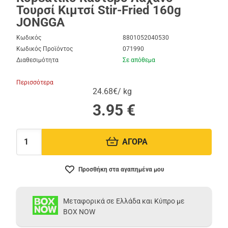
Τουρσί Κιμτσί Stir-Fried 160g
JONGGA
Κωδικός
8801052040530
Κωδικός Προϊόντος
071990
Διαθεσιμότητα
Σε απόθεμα
Περισσότερα
24.68€/ kg
3.95
€
ΑΓΟΡΑ
Ποσότητα:
Προσθήκη στα αγαπημένα μου
Μεταφορικά σε Ελλάδα και Κύπρο με
BOX NOW