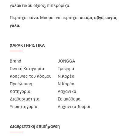
γαλακτικού οξέος, πιπερόριζα.
Περιέχει
τόνο.
Μπορεί να περιέχει
σιτάρι, αβγά, σόγια,
γάλα.
ΧΑΡΑΚΤΗΡΙΣΤΙΚΑ
Brand
JONGGA
Γενική Κατηγορία
Τρόφιμα
Κουζίνες του Κόσμου
Ν.Κορέα
Προέλευση
Ν.Κορέα
Κατηγορία
Λαχανικά
Διαθεσιμότητα
Σε απόθεμα
Υποκατηγορία
Λαχανικά Τουρσί
Διαθρεπτική επισήμανση